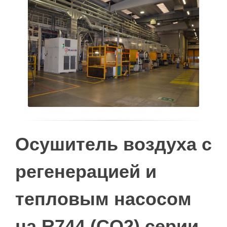
Осушитель воздуха с
регенерацией и
тепловым насосом
на R744 (CO2) серии