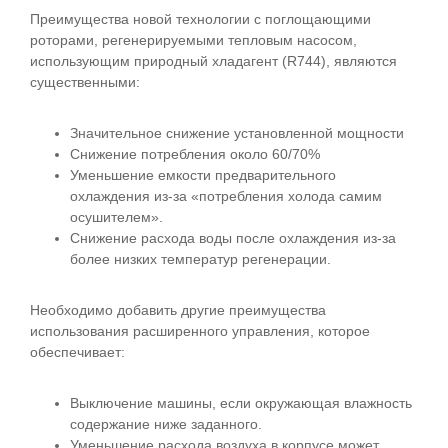
Преимущества новой технологии с поглощающими
роторами, регенерируемыми тепловым насосом,
использующим природный хладагент (R744), являются
существенными:
Значительное снижение установленной мощности
Снижение потребления около 60/70%
Уменьшение емкости предварительного
охлаждения из-за «потребления холода самим
осушителем».
Снижение расхода воды после охлаждения из-за
более низких температур регенерации.
Необходимо добавить другие преимущества
использования расширенного управления, которое
обеспечивает:
Выключение машины, если окружающая влажность
содержание ниже заданного.
Уменьшение расхода воздуха в корпусе может