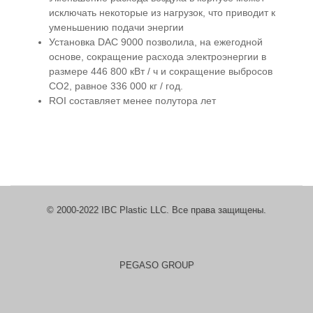
исключать некоторые из нагрузок, что приводит к
уменьшению подачи энергии
Установка DAC 9000 позволила, на ежегодной
основе, сокращение расхода электроэнергии в
размере 446 800 кВт / ч и сокращение выбросов
CO2, равное 336 000 кг / год.
ROI составляет менее полутора лет
© 2000-2022 IBC Plastic LLC. Все права защищены.
PEGASO GROUP