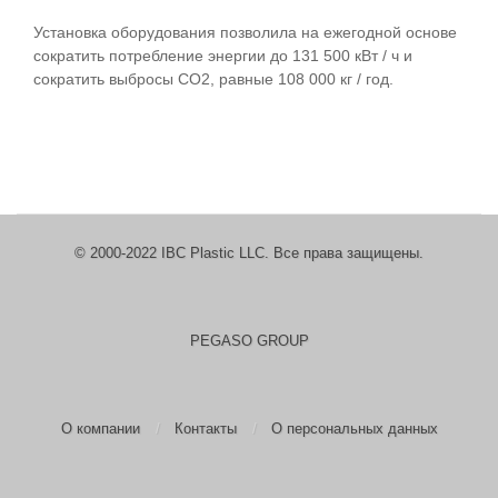
Установка оборудования позволила на ежегодной основе
сократить потребление энергии до 131 500 кВт / ч и
сократить выбросы CO2, равные 108 000 кг / год.
© 2000-2022 IBC Plastic LLC. Все права защищены.
PEGASO GROUP
О компании
Контакты
О персональных данных