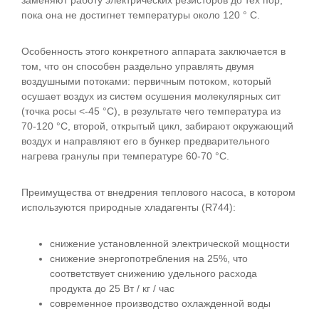
заменяют работу электрических резисторов до тех пор,
пока она не достигнет температуры около 120 ° C.
Особенность этого конкретного аппарата заключается в
том, что он способен раздельно управлять двумя
воздушными потоками: первичным потоком, который
осушает воздух из систем осушения молекулярных сит
(точка росы <-45 °C), в результате чего температура из
70-120 °С, второй, открытый цикл, забирают окружающий
воздух и направляют его в бункер предварительного
нагрева гранулы при температуре 60-70 °С.
Преимущества от внедрения теплового насоса, в котором
используются природные хладагенты (R744):
снижение установленной электрической мощности
снижение энергопотребления на 25%, что
соответствует снижению удельного расхода
продукта до 25 Вт / кг / час
современное производство охлажденной воды