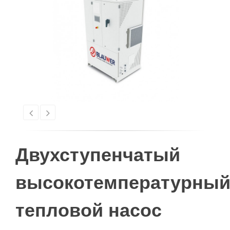
Двухступенчатый
высокотемпературны
тепловой насос