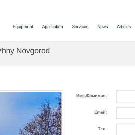
Equipment
Application
Services
News
Articles
izhny Novgorod
Имя,Фамилия:
Email:
Тел: