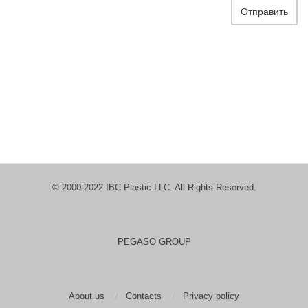
Отправить
© 2000-2022 IBC Plastic LLC. All Rights Reserved.
PEGASO GROUP
About us
Contacts
Privacy policy