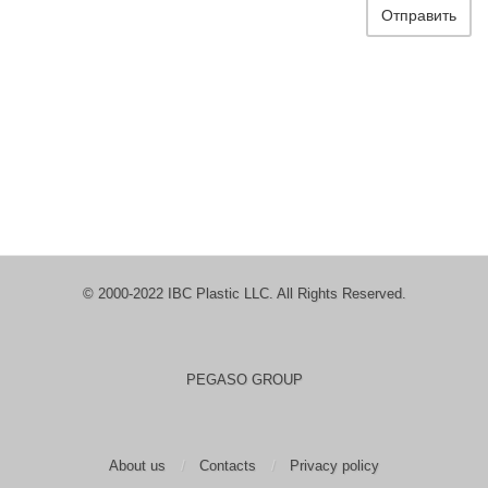
Отправить
© 2000-2022 IBC Plastic LLC. All Rights Reserved.
PEGASO GROUP
About us
Contacts
Privacy policy