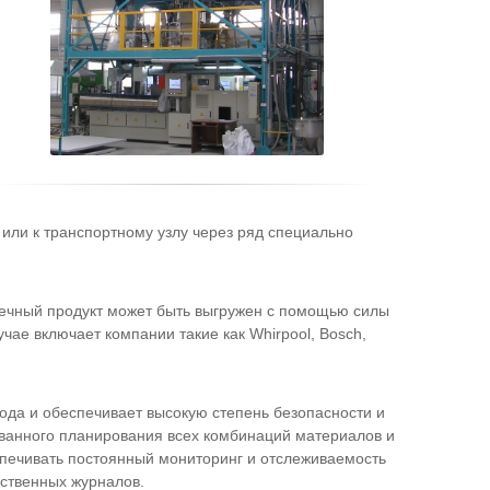
или к транспортному узлу через ряд специально
нечный продукт может быть выгружен с помощью силы
чае включает компании такие как Whirpool, Bosch,
ода и обеспечивает высокую степень безопасности и
зованного планирования всех комбинаций материалов и
спечивать постоянный мониторинг и отслеживаемость
дственных журналов.